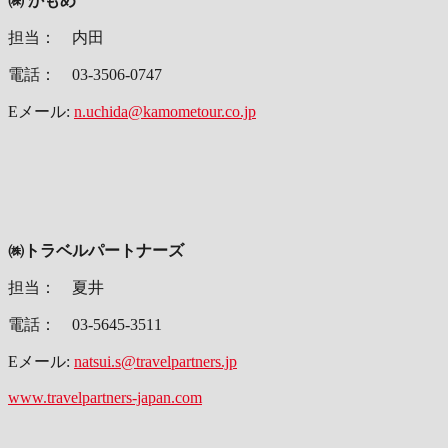
㈱ かもめ
担当： 内田
電話： 03-3506-0747
Eメール:
n.uchida@kamometour.co.jp
㈱トラベルパートナーズ
担当： 夏井
電話： 03-5645-3511
Eメール:
natsui.s@travelpartners.jp
www.travelpartners-japan.com