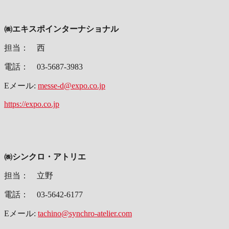
㈱エキスポインターナショナル
担当： 西
電話： 03-5687-3983
Eメール:
messe-d@expo.co.jp
https://expo.co.jp
㈱シンクロ・アトリエ
担当： 立野
電話： 03-5642-6177
Eメール:
tachino@synchro-atelier.com