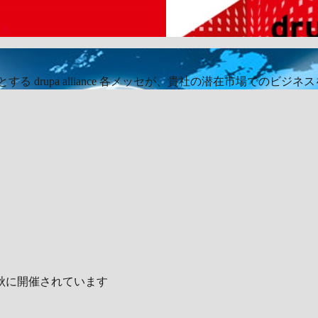
 ▶
る drupa alliance 各メッセが、貴社の潜在市場でのビ
秋に開催されています