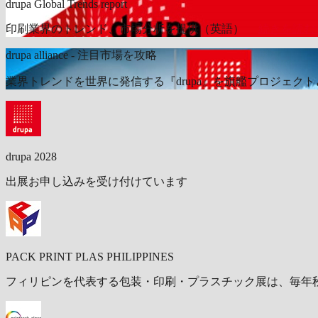
drupa Global Trends report
印刷業界のトレンド、市場分析を提供（英語）
続きを読む
drupa alliance - 注目市場を攻略
業界トレンドを世界に発信する『drupa』を旗艦プロジェクトとす
drupa 2028
出展お申し込みを受け付けています
PACK PRINT PLAS PHILIPPINES
フィリピンを代表する包装・印刷・プラスチック展は、毎年