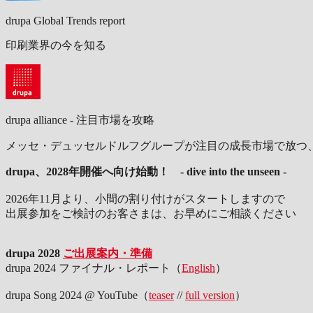
drupa Global Trends report
印刷業界の今を知る
drupa alliance - 注目市場を攻略
メッセ・デュッセルドルフグループが注目の成長市場で放つ
drupa、2028年開催へ向け始動！ - dive into the unseen -
2026年11月より、小間の割り付けがスタートしますので
出展参加をご検討のお客さまは、お早めにご相談ください
drupa 2028
ご出展案内・準備
drupa 2024 ファイナル・レポート（
English
）
drupa Song 2024 @ YouTube（
teaser
//
full version
）